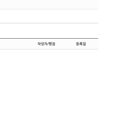
작성자/평점
등록일