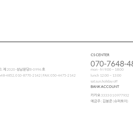
CS CENTER
070-7648-4
 제 2020-성남분당B-0996 호
mon - fri 9:00 ~ 18:00
4852, 010-8770-2142 | FAX: 050-4475-2142
lunch 12:00 ~ 13:00
sat.sun.holiday off
BANK ACCOUNT
카카오 3333 01 0977932
예금주 : 김봉준 (슈퍼토이)