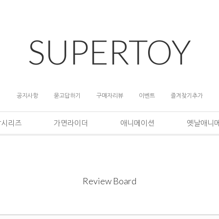
SUPERTOY
공지사항
묻고답하기
구매자리뷰
이벤트
즐겨찾기추가
담시리즈
가면라이더
애니메이션
옛날애니
Review Board