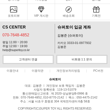
포토리뷰
VIP 게시판
배송조회
기획전
CS CENTER
슈퍼토이 입금 계좌
070-7648-4852
김봉준 (슈퍼토이)
평일 11:00 ~ 20:00
카카오 3333-01-0977932
주말 12:00 ~ 19:00
김봉준
help@supertoy.co.kr
고객센터 연결
비회원 1:1 문의
이용안내
이용약관
개인정보처리방침
PC버전
슈퍼토이
대표 : 김봉준 ㅣ 개인정보 보호 책임자 : 김봉준
사업자 등록번호 : 119-13-51079
통신판매업신고번호 : 제 2020-성남분당B-0996 호
전화 : 070-7648-4852, 010-8770-2142 ㅣ 팩스 : 050-4475-2142
주소 : 서울 서초구 효령로 304 국제전자센터 6층 58호
COPYRIGHT(C)SUPER TOY ALL RIGHTS RESERVED.