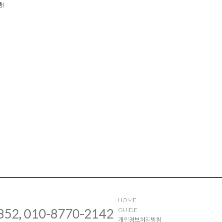
품)
HOME
852, 010-8770-2142
GUIDE
개인정보처리방침