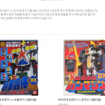
리로서 40년이 넘게 인기를 얻은 시리즈이나 최근엔 약간 하향세가 보이는 작품입니다.
대 합체의 꽃인 최종합체 등의 기술이라던가 참신한 합체 방법을 꼭 느껴보셨으면 합니다
략적인 설명은 제 유튜브에서 소개하고 있습니다.
 오렌쟈 DX 오블럭커 (개봉미품)
초력전대 오렌쟈 DX 감마진 (개봉미품)
0
170,000