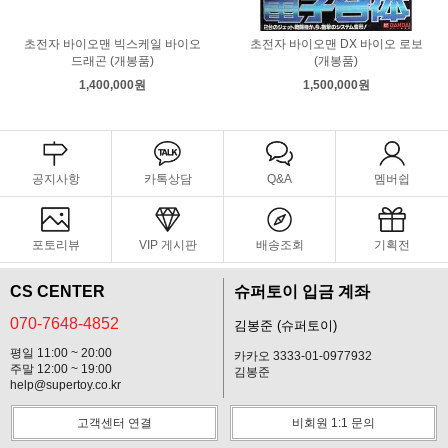
초전자 바이오맨 빅스케일 바이오
초전자 바이오맨 DX 바이오 로보
드래곤 (개봉품)
(개봉품)
1,400,000원
1,500,000원
공지사항
카톡상담
Q&A
멤버쉽
포토리뷰
VIP 게시판
배송조회
기획전
CS CENTER
슈퍼토이 입금 계좌
070-7648-4852
김봉준 (슈퍼토이)
평일 11:00 ~ 20:00
카카오 3333-01-0977932
주말 12:00 ~ 19:00
김봉준
help@supertoy.co.kr
고객센터 연결
비회원 1:1 문의