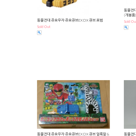
동물전대
(개봉품
동물전대 쥬오우쟈 쥬오큐브EX DX 큐브 표범
Sold Ou
Sold Out
동물전대 쥬오우쟈 쥬오큐브EX DX 큐브 얼룩말 &
동물전대