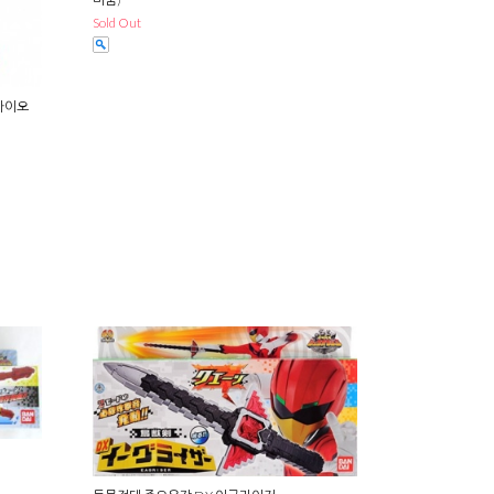
Sold Out
카이오