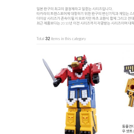
일본 완구의 최고의 결정체라고 일컫는 시리즈입니다..
타카라의 트랜스포머제 대항하기 위한 완구의 변신기믹과 재밌는 스토
더이상 시리즈가 존속이 될지 모르지만 파츠 교환식 합체 그리고 전
최근 제품보다는 2010년 이전 시리즈까지 각광받는 시리즈이며 대
Total
32
items in this category
동물전대
우 셋트