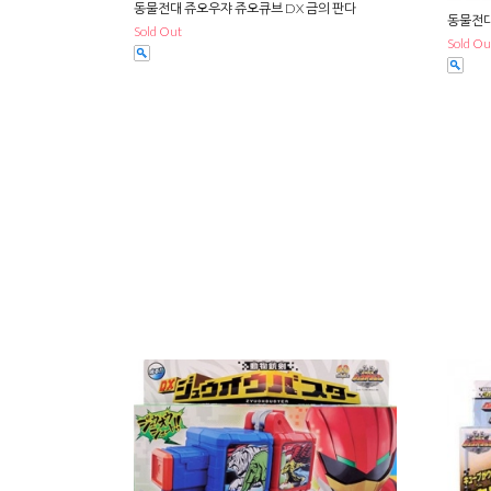
동물전대 쥬오우쟈 쥬오큐브 DX 금의 판다
동물전대
Sold Out
Sold Ou