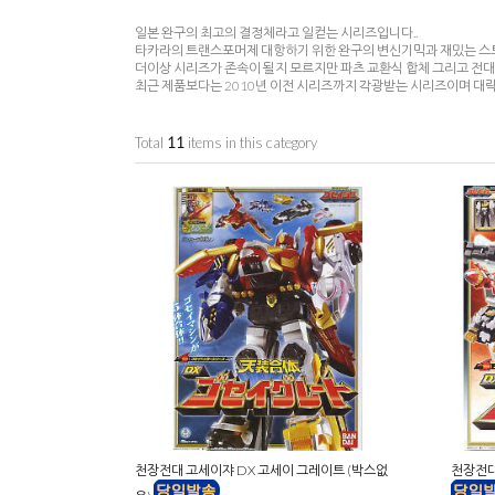
일본 완구의 최고의 결정체라고 일컫는 시리즈입니다..
타카라의 트랜스포머제 대항하기 위한 완구의 변신기믹과 재밌는 스토
더이상 시리즈가 존속이 될지 모르지만 파츠 교환식 합체 그리고 전
최근 제품보다는 2010년 이전 시리즈까지 각광받는 시리즈이며 대
Total
11
items in this category
천장전대 고세이쟈 DX 고세이 그레이트 (박스없
천장전대