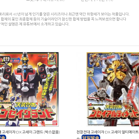
리로서 40년이 넘게 인기를 얻은 시리즈이나 최근엔 약간 하향세가 보이는 작품입니다.
대 합체의 꽃인 최종합체 등의 기술이라던가 참신한 합체 방법을 꼭 느껴보셨으면 합니다
략적인 설명은 제 유튜브에서 소개하고 있습니다.
 고세이쟈 DX 고세이 그랜드 (박스없음)
천장전대 고세이쟈 DX 고세이 얼티메이트