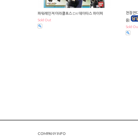
천장전대
파워레인져 미라클포스 DX 데이타스 하이퍼
Sold Out
음)
Sold Ou
COMPANY INFO