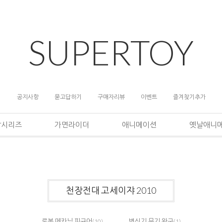
SUPERTOY
공지사항
묻고답하기
구매자리뷰
이벤트
즐겨찾기추가
담시리즈
가면라이더
애니메이션
옛날애니
천장전대 고세이쟈 2010
로봇,메카닉,피규어
변신기,무기,완구
(10)
(1)