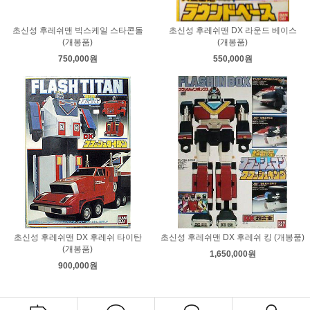
초신성 후레쉬맨 빅스케일 스타콘돌
초신성 후레쉬맨 DX 라운드 베이스
(개봉품)
(개봉품)
750,000원
550,000원
초신성 후레쉬맨 DX 후레쉬 타이탄
초신성 후레쉬맨 DX 후레쉬 킹 (개봉품)
(개봉품)
1,650,000원
900,000원