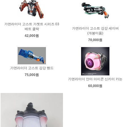
가면라이더 고스트 가젯트 시리즈 03
가면라이더 고스트 강강 세이버
배트 클락
(개봉미품)
42,000원
70,000원
가면라이더 고스트 강강 핸드
75,000원
가면라이더 안마 아이콘 신카이 카논
60,000원