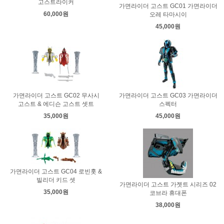
고스트라이커
가면라이더 고스트 GC01 가면라이더
60,000원
오레 타마시이
45,000원
가면라이더 고스트 GC02 무사시
가면라이더 고스트 GC03 가면라이더
고스트 & 에디슨 고스트 셋트
스펙터
35,000원
45,000원
가면라이더 고스트 GC04 로빈훗 &
빌리더 키드 셋
가면라이더 고스트 가젯트 시리즈 02
35,000원
코브라 휴대폰
38,000원