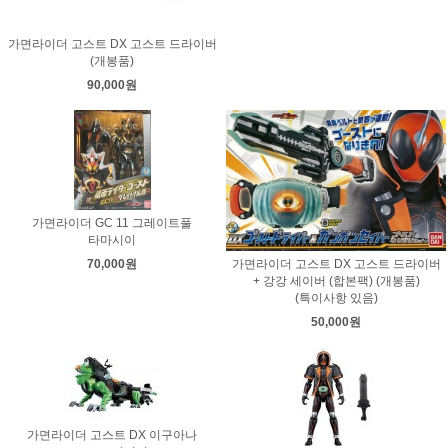
가면라이더 고스트 DX 고스트 드라이버
(개봉품)
90,000원
가면라이더 GC 11 그레이트풀
타마시이
가면라이더 고스트 DX 고스트 드라이버
70,000원
+ 강강 세이버 (합본팩) (개봉품)
(특이사항 있음)
50,000원
가면라이더 고스트 DX 이구아나