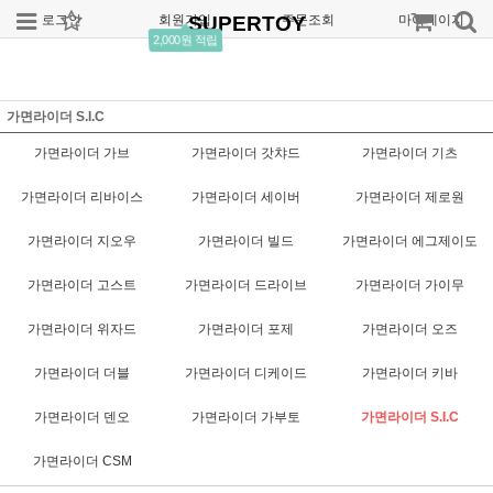
로그인
회원가입
SUPERTOY
주문조회
마이페이지
2,000원 적립
가면라이더 S.I.C
가면라이더 가브
가면라이더 갓챠드
가면라이더 기츠
가면라이더 리바이스
가면라이더 세이버
가면라이더 제로원
가면라이더 지오우
가면라이더 빌드
가면라이더 에그제이도
가면라이더 고스트
가면라이더 드라이브
가면라이더 가이무
가면라이더 위자드
가면라이더 포제
가면라이더 오즈
가면라이더 더블
가면라이더 디케이드
가면라이더 키바
가면라이더 덴오
가면라이더 가부토
가면라이더 S.I.C
가면라이더 CSM