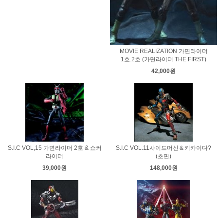
MOVIE REALIZATION 가면라이더
1호.2호 (가면라이더 THE FIRST)
42,000원
S.I.C VOL,15 가면라이더 2호 & 쇼커
S.I.C VOL.11사이드머신＆키카이다?
라이더
(초판)
39,000원
148,000원