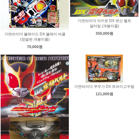
가면라이더 아키토 DX 변신 벨트
얼터링 (개봉미품)
350,000원
가면라이더 블레이드 DX 블레이 버클
(정발판 개봉미품)
70,000원
가면라이더 쿠우가 DX 트라이고우람
121,000원