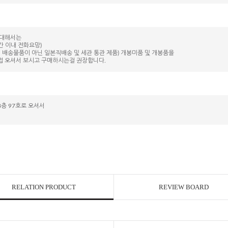
 대해서는
간 이내 전화요망)
 배송물품이 아닌 일본직배송 및 세관 통관 제품) 개봉미품 및 개봉품을
접 오셔서 보시고 구매하시는걸 권장합니다.
층 97호로 오셔서
RELATION PRODUCT
REVIEW BOARD