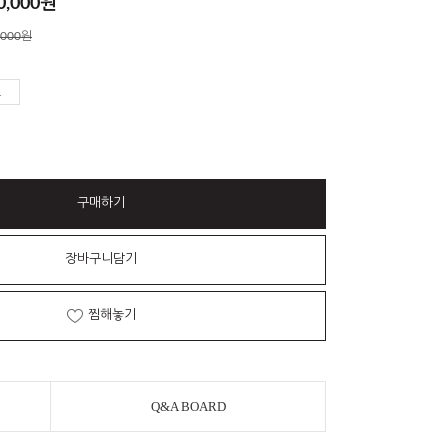
0,000
원
,000원
구매하기
장바구니담기
찜해놓기
Q&A BOARD