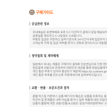
국내배송은 로젠택배로 오후 5시 이전까지 결제시 당일 배송되
공휴일을 제외하고 1~2일정도 소요됩니다.
무통장 입금은 주문하신 날짜기준으로 24시간이내에 입금하지
고객님께 구매 및 입금 여부를 문자나 전화로 문의드리고 대응합
일본에서 보내는 제품은 구매자의 결재후 단순변심으로 인한 판
현금결재 전용으로 운영하며 대한민국 세관을 통해 회원님들에게
개인 통관 부호가 있어야 통관되기 때문에 https://p.customs.go
개인 통관 부호를 만드신후 주문메세지에 입력부탁드립니다.
혼웹 박스및 카톤박스 상품 패키지의 훼손은 상품을 보호하는 용
피규어 및 완제품은 내부 비닐을 뜯거나 일부 제품에 대한 조립
상품의 불량에 대한 교환/반품/A.S등은 '공정거래위원회'에서 