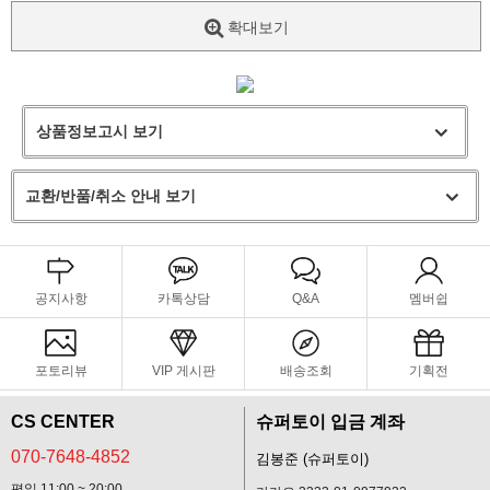
확대보기
상품정보고시 보기
교환/반품/취소 안내 보기
공지사항
카톡상담
Q&A
멤버쉽
포토리뷰
VIP 게시판
배송조회
기획전
CS CENTER
슈퍼토이 입금 계좌
070-7648-4852
김봉준 (슈퍼토이)
평일 11:00 ~ 20:00