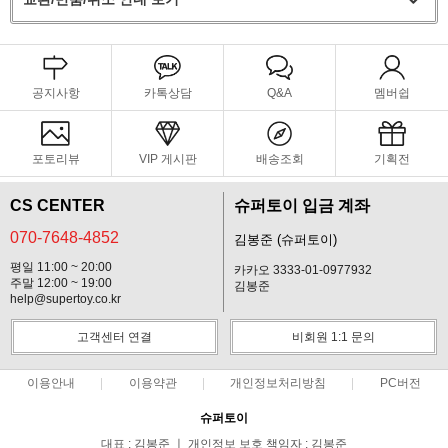
공지사항
카톡상담
Q&A
멤버쉽
포토리뷰
VIP 게시판
배송조회
기획전
CS CENTER
슈퍼토이 입금 계좌
070-7648-4852
김봉준 (슈퍼토이)
평일 11:00 ~ 20:00
카카오 3333-01-0977932
주말 12:00 ~ 19:00
김봉준
help@supertoy.co.kr
고객센터 연결
비회원 1:1 문의
이용안내
이용약관
개인정보처리방침
PC버전
슈퍼토이
대표 : 김봉준 ㅣ 개인정보 보호 책임자 : 김봉준