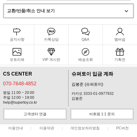
교환/반품/취소 안내 보기
공지사항
카톡상담
Q&A
멤버쉽
포토리뷰
VIP 게시판
배송조회
기획전
CS CENTER
슈퍼토이 입금 계좌
070-7648-4852
김봉준 (슈퍼토이)
평일 11:00 ~ 20:00
카카오 3333-01-0977932
주말 12:00 ~ 19:00
김봉준
help@supertoy.co.kr
고객센터 연결
비회원 1:1 문의
이용안내
이용약관
개인정보처리방침
PC버전