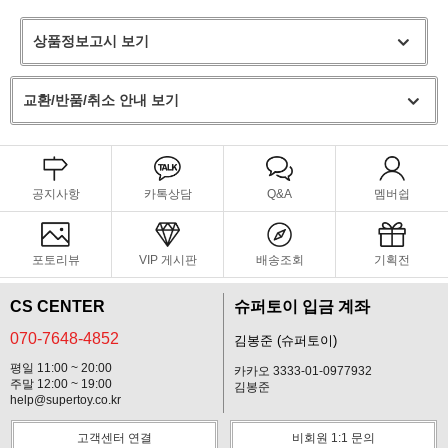
상품정보고시 보기
교환/반품/취소 안내 보기
공지사항
카톡상담
Q&A
멤버쉽
포토리뷰
VIP 게시판
배송조회
기획전
CS CENTER
슈퍼토이 입금 계좌
070-7648-4852
김봉준 (슈퍼토이)
평일 11:00 ~ 20:00
카카오 3333-01-0977932
주말 12:00 ~ 19:00
김봉준
help@supertoy.co.kr
고객센터 연결
비회원 1:1 문의