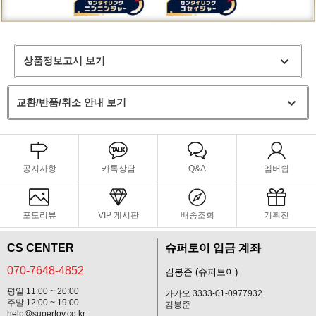
상품정보고시 보기
교환/반품/취소 안내 보기
공지사항
카톡상담
Q&A
멤버쉽
포토리뷰
VIP 게시판
배송조회
기획전
CS CENTER
슈퍼토이 입금 계좌
070-7648-4852
김봉준 (슈퍼토이)
평일 11:00 ~ 20:00
카카오 3333-01-0977932
주말 12:00 ~ 19:00
김봉준
help@supertoy.co.kr