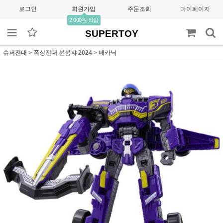
로그인
회원가입
주문조회
마이페이지
2,000원 적립
SUPERTOY
슈퍼전대
>
폭상전대 분붐쟈 2024
>
매카닉