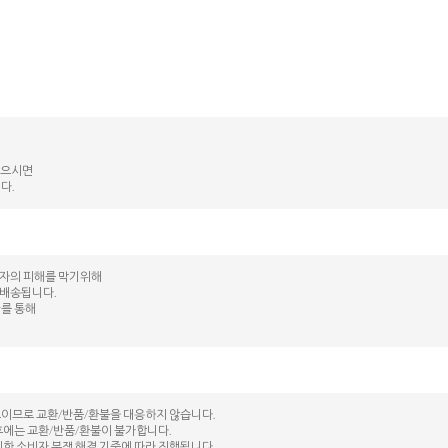
않으시면
다.
매자의 피해를 막기위해
 배송됩니다.
kr를 통해
도이므로 교환/반품/환불을 대응하지 않습니다.
후에는 교환/반품/환불이 불가합니다.
시한 소비자 분쟁 해결 기준에 따라 진행됩니다.