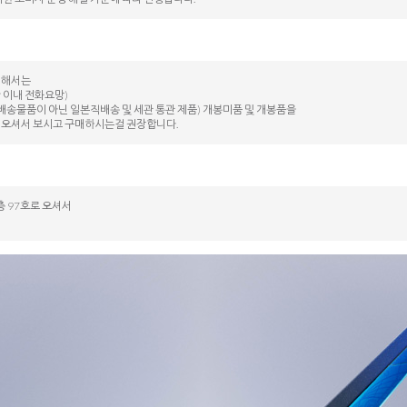
대해서는
 이내 전화요망)
배송물품이 아닌 일본직배송 및 세관 통관 제품) 개봉미품 및 개봉품을
 오셔서 보시고 구매하시는걸 권장합니다.
 97호로 오셔서