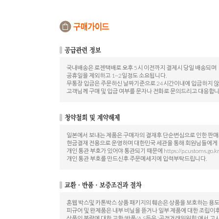
국내배송은 로젠택배로 오후 5시 이전까지 결제시 당일 배송되며
공휴일을 제외하고 1~2일정도 소요됩니다.
무통장 입금은 주문하신 날짜기준으로 24시간이내에 입금하지 
고객님께 구매 및 입금 여부를 문자나 전화로 문의드리고 대응합니
일본에서 보내는 제품은 구매자의 결재후 단순변심으로 인한 판
현금결재 전용으로 운영하며 대한민국 세관을 통해 회원님들에게
개인 통관 부호가 있어야 통관되기 때문에 https://p.customs.go.
개인 통관 부호를 만드신후 주문메세지에 입력부탁드립니다.
혼웹 박스및 카톤박스 상품 패키지의 훼손은 상품을 보호하는 용
피규어 및 완제품은 내부 비닐을 뜯거나 일부 제품에 대한 조립이
상품의 불량에 대한 교환/반품/A.S등은 '공정거래위원회'에서 고