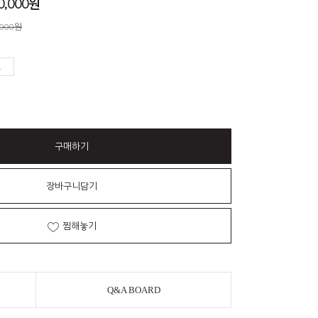
0,000
원
,000원
구매하기
장바구니담기
찜해놓기
Q&A BOARD