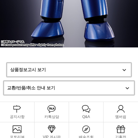
상품정보고시 보기
교환/반품/취소 안내 보기
공지사항
카톡상담
Q&A
멤버쉽
포토리뷰
VIP 게시판
배송조회
기획전