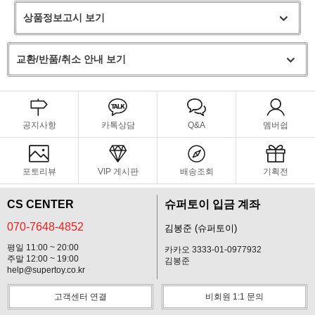
상품정보고시 보기
교환/반품/취소 안내 보기
공지사항
카톡상담
Q&A
멤버쉽
포토리뷰
VIP 게시판
배송조회
기획전
CS CENTER
슈퍼토이 입금 계좌
070-7648-4852
김봉준 (슈퍼토이)
평일 11:00 ~ 20:00
카카오 3333-01-0977932
주말 12:00 ~ 19:00
김봉준
help@supertoy.co.kr
고객센터 연결
비회원 1:1 문의