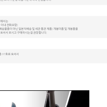
대해서는
 이내 전화요망)
배송물품이 아닌 일본직배송 및 세관 통관 제품) 개봉미품 및 개봉품을
 오셔서 보시고 구매하시는걸 권장합니다.
 97호로 오셔서