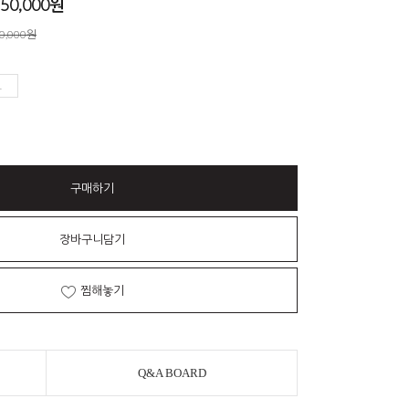
250,000
원
50,000원
구매하기
장바구니담기
찜해놓기
Q&A BOARD