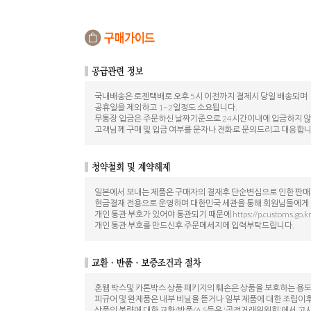
국내배송은 로젠택배로 오후 5시 이전까지 결제시 당일 배송되며
공휴일을 제외하고 1~2일정도 소요됩니다.
무통장 입금은 주문하신 날짜기준으로 24시간이내에 입금하지 
고객님께 구매 및 입금 여부를 문자나 전화로 문의드리고 대응합니
일본에서 보내는 제품은 구매자의 결재후 단순변심으로 인한 판
현금결재 전용으로 운영하며 대한민국 세관을 통해 회원님들에게
개인 통관 부호가 있어야 통관되기 때문에 https://p.customs.go.
개인 통관 부호를 만드신후 주문메세지에 입력부탁드립니다.
혼웹 박스및 카톤박스 상품 패키지의 훼손은 상품을 보호하는 용
피규어 및 완제품은 내부 비닐을 뜯거나 일부 제품에 대한 조립이
상품의 불량에 대한 교환/반품/A.S등은 '공정거래위원회'에서 고