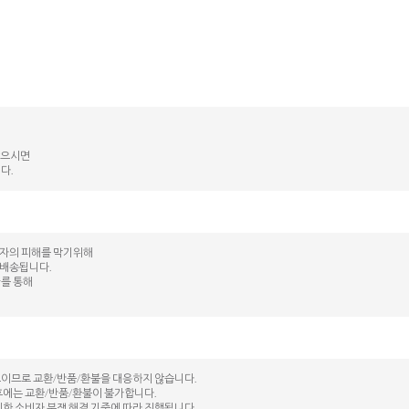
않으시면
다.
매자의 피해를 막기위해
 배송됩니다.
kr를 통해
도이므로 교환/반품/환불을 대응하지 않습니다.
후에는 교환/반품/환불이 불가합니다.
시한 소비자 분쟁 해결 기준에 따라 진행됩니다.