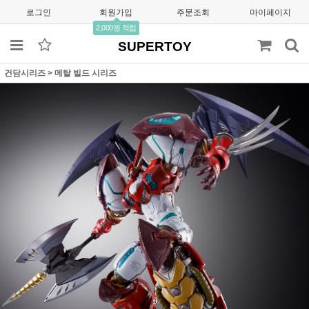
로그인
회원가입
주문조회
마이페이지
2,000원 적립
SUPERTOY
건담시리즈
>
메탈 빌드 시리즈