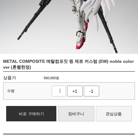
METAL COMPOSITE 메탈컴포짓 윙 제로 커스텀 (EW) noble color
ver (혼웹한정)
상품가
560,000
원
수량
+1
-1
바로 구매하기
장바구니
관심상품