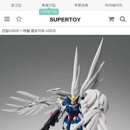
로그인
회원가입
주문조회
마이페이지
2,000원 적립
SUPERTOY
건담시리즈
>
메탈 콤포지트 시리즈