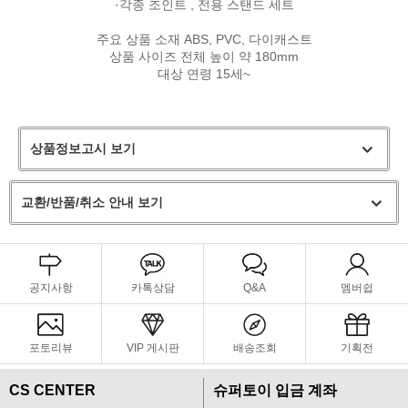
·각종
조인트
, 전용
스탠드
세트
주요 상품
소재
ABS
,
PVC
,
다이캐스트
상품
사이즈
전체 높이
약
180mm
대상 연령
15세
~
상품정보고시 보기
교환/반품/취소 안내 보기
공지사항
카톡상담
Q&A
멤버쉽
포토리뷰
VIP 게시판
배송조회
기획전
CS CENTER
슈퍼토이 입금 계좌