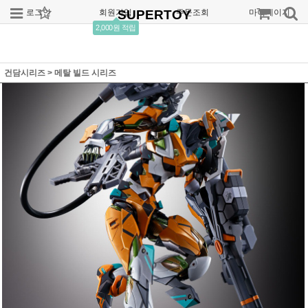
로그인
회원가입
SUPERTOY
주문조회
마이페이지
2,000원 적립
건담시리즈
>
메탈 빌드 시리즈