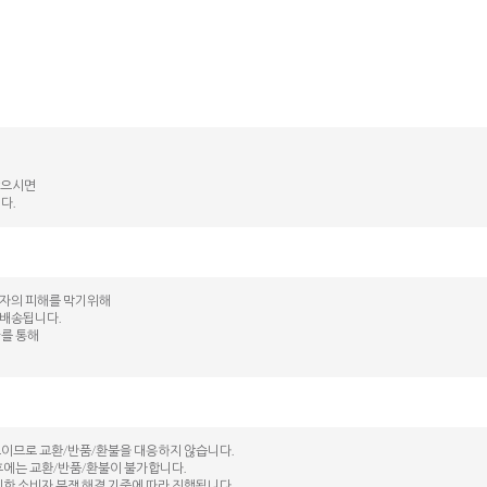
않으시면
다.
매자의 피해를 막기위해
 배송됩니다.
kr를 통해
도이므로 교환/반품/환불을 대응하지 않습니다.
후에는 교환/반품/환불이 불가합니다.
시한 소비자 분쟁 해결 기준에 따라 진행됩니다.