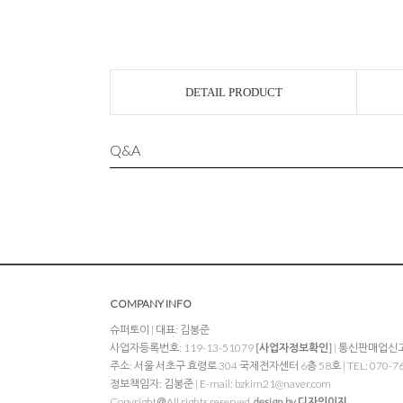
DETAIL PRODUCT
Q&A
COMPANY INFO
슈퍼토이 | 대표: 김봉준
사업자등록번호: 119-13-51079
[사업자정보확인]
| 통신판매업신고:
주소: 서울 서초구 효령로 304 국제전자센터 6층 58호 | TEL: 070-7648-
정보책임자: 김봉준 | E-mail:
bzkim21@naver.com
Copyright＠All rights reserved.
design by 디자인이지