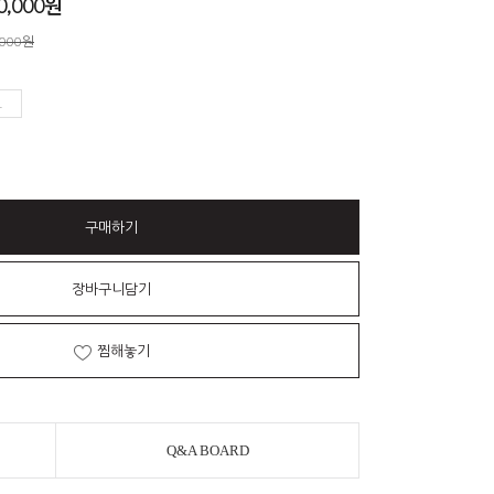
0,000
원
,000원
구매하기
장바구니담기
찜해놓기
Q&A BOARD