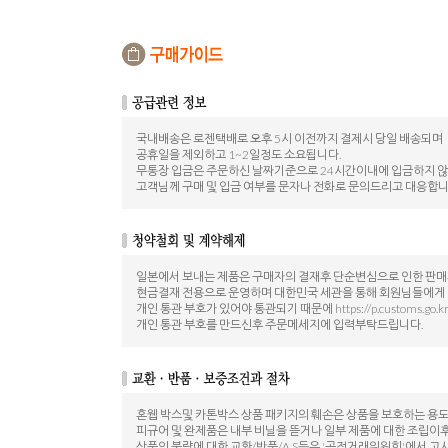
국내배송은 로젠택배로 오후 5시 이전까지 결제시 당일 배송되며
공휴일을 제외하고 1~2일정도 소요됩니다.
무통장 입금은 주문하신 날짜기준으로 24시간이내에 입금하지 
고객님께 구매 및 입금 여부를 문자나 전화로 문의드리고 대응합니
일본에서 보내는 제품은 구매자의 결재후 단순변심으로 인한 판
현금결재 전용으로 운영하며 대한민국 세관을 통해 회원님들에게
개인 통관 부호가 있어야 통관되기 때문에 https://p.customs.go.
개인 통관 부호를 만드신후 주문메세지에 입력부탁드립니다.
혼웹 박스및 카톤박스 상품 패키지의 훼손은 상품을 보호하는 용
피규어 및 완제품은 내부 비닐을 뜯거나 일부 제품에 대한 조립이
상품의 불량에 대한 교환/반품/A.S등은 '공정거래위원회'에서 고