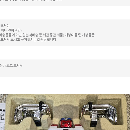
대해서는
 이내 전화요망)
배송물품이 아닌 일본직배송 및 세관 통관 제품) 개봉미품 및 개봉품을
 오셔서 보시고 구매하시는걸 권장합니다.
 97호로 오셔서