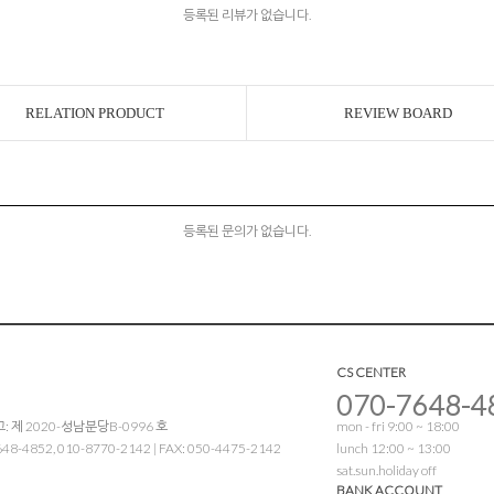
등록된 리뷰가 없습니다.
RELATION PRODUCT
REVIEW BOARD
등록된 문의가 없습니다.
CS CENTER
070-7648-4
 제 2020-성남분당B-0996 호
mon - fri 9:00 ~ 18:00
4852, 010-8770-2142 | FAX: 050-4475-2142
lunch 12:00 ~ 13:00
sat.sun.holiday off
BANK ACCOUNT