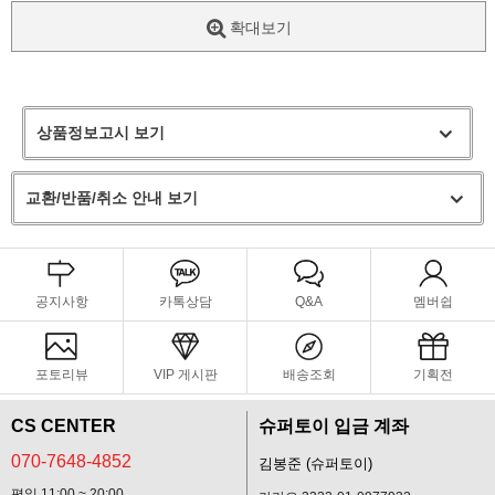
확대보기
상품정보고시 보기
교환/반품/취소 안내 보기
공지사항
카톡상담
Q&A
멤버쉽
포토리뷰
VIP 게시판
배송조회
기획전
CS CENTER
슈퍼토이 입금 계좌
070-7648-4852
김봉준 (슈퍼토이)
평일 11:00 ~ 20:00