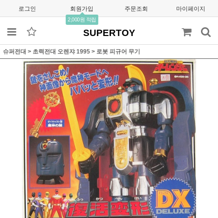
로그인
회원가입
주문조회
마이페이지
2,000원 적립
SUPERTOY
슈퍼전대
>
초력전대 오렌쟈 1995
>
로봇 피규어 무기