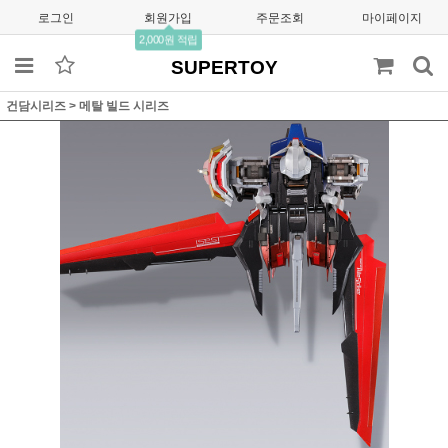
로그인
회원가입
주문조회
마이페이지
2,000원 적립
SUPERTOY
건담시리즈
>
메탈 빌드 시리즈