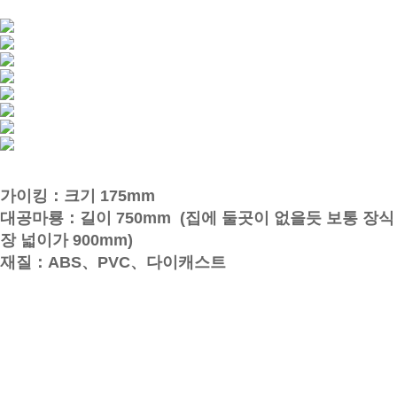
가이킹：크기 175mm
대공마룡：길이 750mm (집에 둘곳이 없을듯 보통 장식
장 넓이가 900mm)
재질：ABS、PVC、다이캐스트