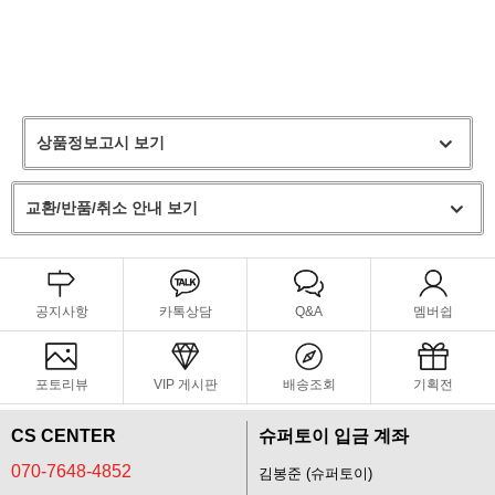
상품정보고시 보기
교환/반품/취소 안내 보기
공지사항
카톡상담
Q&A
멤버쉽
포토리뷰
VIP 게시판
배송조회
기획전
CS CENTER
슈퍼토이 입금 계좌
070-7648-4852
김봉준 (슈퍼토이)