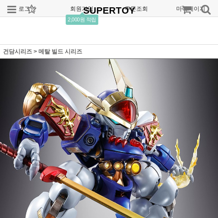
로그인
회원가입
SUPERTOY
주문조회
마이페이지
2,000원 적립
건담시리즈
>
메탈 빌드 시리즈