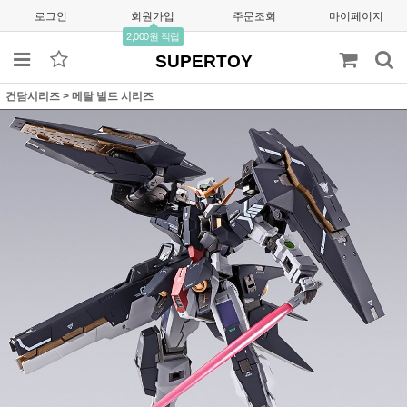
로그인
회원가입
주문조회
마이페이지
2,000원 적립
SUPERTOY
건담시리즈
>
메탈 빌드 시리즈