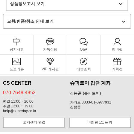
상품정보고시 보기
교환/반품/취소 안내 보기
공지사항
카톡상담
Q&A
멤버쉽
포토리뷰
VIP 게시판
배송조회
기획전
CS CENTER
슈퍼토이 입금 계좌
070-7648-4852
김봉준 (슈퍼토이)
평일 11:00 ~ 20:00
카카오 3333-01-0977932
주말 12:00 ~ 19:00
김봉준
help@supertoy.co.kr
고객센터 연결
비회원 1:1 문의