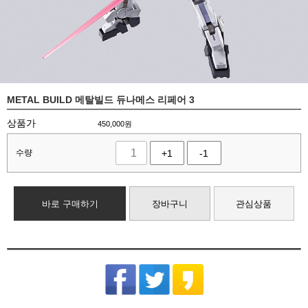
METAL BUILD 메탈빌드 듀나메스 리페어 3
상품가
450,000
원
수량
+1
-1
바로 구매하기
장바구니
관심상품