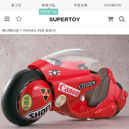
로그인
회원가입
주문조회
마이페이지
2,000원 적립
SUPERTOY
애니메이션
>
가이낙스 카라 트리거