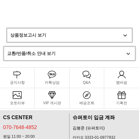
상품정보고시 보기
교환/반품/취소 안내 보기
공지사항
카톡상담
Q&A
멤버쉽
포토리뷰
VIP 게시판
배송조회
기획전
CS CENTER
슈퍼토이 입금 계좌
070-7648-4852
김봉준 (슈퍼토이)
평일 11:00 ~ 20:00
카카오 3333-01-0977932