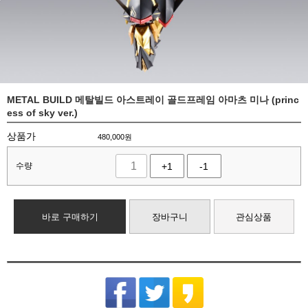
METAL BUILD 메탈빌드 아스트레이 골드프레임 아마츠 미나 (princ
ess of sky ver.)
상품가
480,000
원
수량
+1
-1
바로 구매하기
장바구니
관심상품