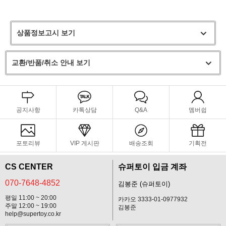
상품정보고시 보기
교환/반품/취소 안내 보기
공지사항
카톡상담
Q&A
멤버쉽
포토리뷰
VIP 게시판
배송조회
기획전
CS CENTER
슈퍼토이 입금 계좌
070-7648-4852
김봉준 (슈퍼토이)
평일 11:00 ~ 20:00
카카오 3333-01-0977932
주말 12:00 ~ 19:00
김봉준
help@supertoy.co.kr