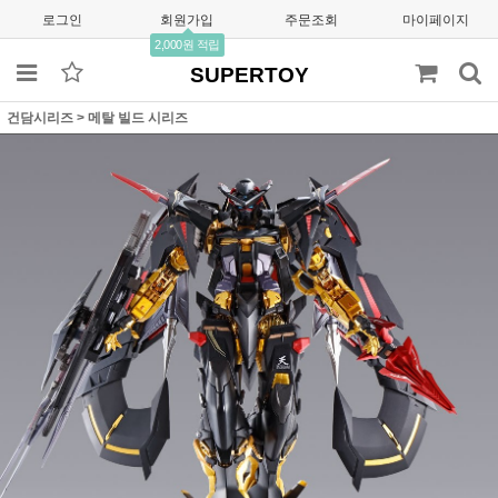
로그인
회원가입
주문조회
마이페이지
2,000원 적립
SUPERTOY
건담시리즈
>
메탈 빌드 시리즈