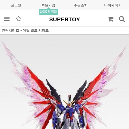
로그인
회원가입
주문조회
마이페이지
2,000원 적립
SUPERTOY
건담시리즈
>
메탈 빌드 시리즈