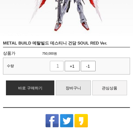
METAL BUILD 메탈빌드 데스티니 건담 SOUL RED Ver.
상품가
750,000
원
수량
+1
-1
바로 구매하기
장바구니
관심상품