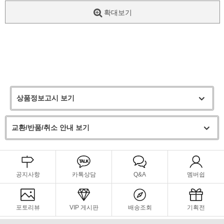
확대보기
상품정보고시 보기
교환/반품/취소 안내 보기
공지사항
카톡상담
Q&A
멤버쉽
포토리뷰
VIP 게시판
배송조회
기획전