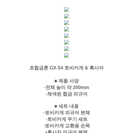
초합금혼 GX-54 토비카게 & 흑사자
■ 제품 사양
·전체 높이 약 200mm
·채색된 합금 피규어
■ 세트 내용
·토비카게 피규어 본체
·토비카게 무기 세트
·토비카게 교환용 손목
•흑사자 피규어 본체