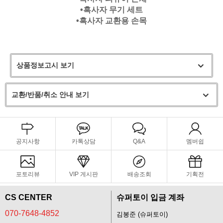
•흑사자 무기 세트
•흑사자 교환용 손목
상품정보고시 보기
교환/반품/취소 안내 보기
공지사항
카톡상담
Q&A
멤버쉽
포토리뷰
VIP 게시판
배송조회
기획전
CS CENTER
슈퍼토이 입금 계좌
070-7648-4852
김봉준 (슈퍼토이)