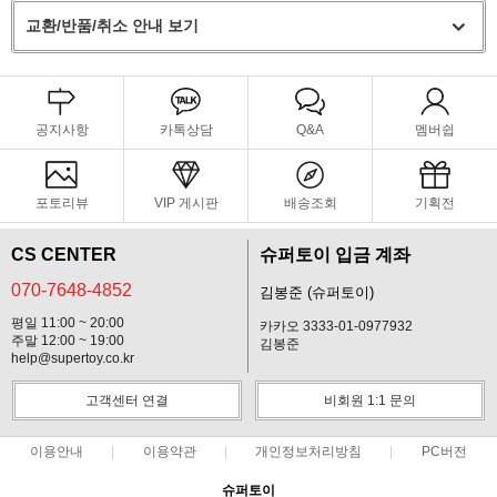
교환/반품/취소 안내 보기
공지사항
카톡상담
Q&A
멤버쉽
포토리뷰
VIP 게시판
배송조회
기획전
CS CENTER
슈퍼토이 입금 계좌
070-7648-4852
김봉준 (슈퍼토이)
평일 11:00 ~ 20:00
카카오 3333-01-0977932
주말 12:00 ~ 19:00
김봉준
help@supertoy.co.kr
고객센터 연결
비회원 1:1 문의
이용안내
이용약관
개인정보처리방침
PC버전
슈퍼토이