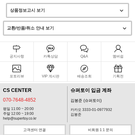
상품정보고시 보기
교환/반품/취소 안내 보기
공지사항
카톡상담
Q&A
멤버쉽
포토리뷰
VIP 게시판
배송조회
기획전
CS CENTER
슈퍼토이 입금 계좌
070-7648-4852
김봉준 (슈퍼토이)
평일 11:00 ~ 20:00
카카오 3333-01-0977932
주말 12:00 ~ 19:00
김봉준
help@supertoy.co.kr
고객센터 연결
비회원 1:1 문의