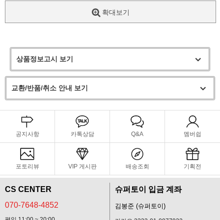
확대보기
상품정보고시 보기
교환/반품/취소 안내 보기
공지사항
카톡상담
Q&A
멤버쉽
포토리뷰
VIP 게시판
배송조회
기획전
CS CENTER
슈퍼토이 입금 계좌
070-7648-4852
김봉준 (슈퍼토이)
평일 11:00 ~ 20:00