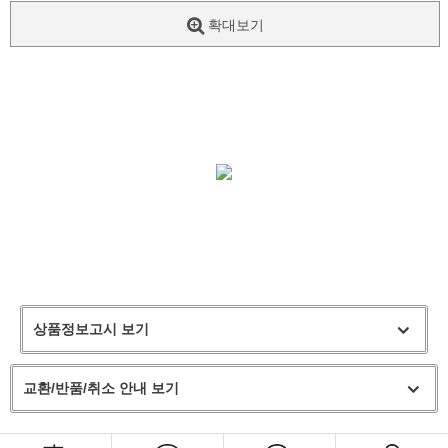
확대보기
상품정보고시 보기
교환/반품/취소 안내 보기