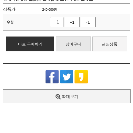
상품가
240,000
원
수량
+1
-1
바로 구매하기
장바구니
관심상품
확대보기