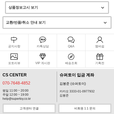
상품정보고시 보기
교환/반품/취소 안내 보기
공지사항
카톡상담
Q&A
멤버쉽
포토리뷰
VIP 게시판
배송조회
기획전
CS CENTER
슈퍼토이 입금 계좌
070-7648-4852
김봉준 (슈퍼토이)
평일 11:00 ~ 20:00
카카오 3333-01-0977932
주말 12:00 ~ 19:00
김봉준
help@supertoy.co.kr
고객센터 연결
비회원 1:1 문의