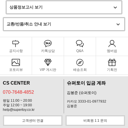
상품정보고시 보기
교환/반품/취소 안내 보기
공지사항
카톡상담
Q&A
멤버쉽
포토리뷰
VIP 게시판
배송조회
기획전
CS CENTER
슈퍼토이 입금 계좌
070-7648-4852
김봉준 (슈퍼토이)
평일 11:00 ~ 20:00
카카오 3333-01-0977932
주말 12:00 ~ 19:00
김봉준
help@supertoy.co.kr
고객센터 연결
비회원 1:1 문의