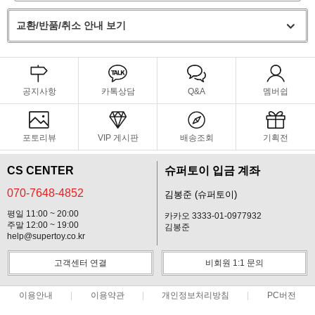
교환/반품/취소 안내 보기
공지사항
카톡상담
Q&A
멤버쉽
포토리뷰
VIP 게시판
배송조회
기획전
CS CENTER
슈퍼토이 입금 계좌
070-7648-4852
김봉준 (슈퍼토이)
평일 11:00 ~ 20:00
카카오 3333-01-0977932
주말 12:00 ~ 19:00
김봉준
help@supertoy.co.kr
고객센터 연결
비회원 1:1 문의
이용안내
이용약관
개인정보처리방침
PC버전