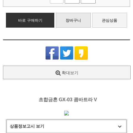
바로 구매하기
장바구니
관심상품
확대보기
초합금혼 GX-03 콤바트라 V
상품정보고시 보기