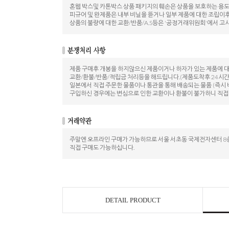
혼웹 박스및 카톤박스 상품 패키지의 훼손은 상품을 보호하는 용
피규어 및 완제품은 내부 비닐을 뜯거나 일부 제품에 대한 조립이
상품의 불량에 대한 교환/반품/A.S등은 '공정거래위원회'에서 고
제품 구매후 개봉을 하지않으신 제품이거나 하자가 있는 제품에 
교환/환불/반품/적립금 처리등을 해드립니다.(제품도착후 24시간
일본에서 직접 주문한 물품이나 통관을 통해 배송되는 물품 (즉시 
구입하신 경우에는 변심으로 인한 교환이나 환불이 불가하니 직접
주말엔 오프라인 구매가 가능하므로 서울 서초동 국제전자센터 8층
직접 구매도 가능하십니다.
DETAIL PRODUCT