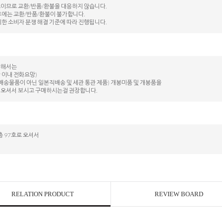
도이므로 교환/반품/환불을 대응하지 않습니다.
후에는 교환/반품/환불이 불가합니다.
시한 소비자 분쟁 해결 기준에 따라 진행됩니다.
대해서는
 이내 전화요망)
배송물품이 아닌 일본직배송 및 세관 통관 제품) 개봉미품 및 개봉품을
 오셔서 보시고 구매하시는걸 권장합니다.
 97호로 오셔서
RELATION PRODUCT
REVIEW BOARD