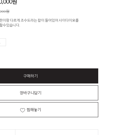
0,000
원
,000원
판이랑 다르게 조수도라는 칼이 들어있어 사이다이오를
할수있습니다.
구매하기
장바구니담기
찜해놓기