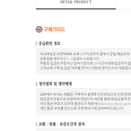
DETAIL PRODUCT
국내배송은 로젠택배로 오후 5시 이전까지 결제시 당일 배송되며
공휴일을 제외하고 1~2일정도 소요됩니다.
무통장 입금은 주문하신 날짜기준으로 24시간이내에 입금하지 
고객님께 구매 및 입금 여부를 문자나 전화로 문의드리고 대응합니
일본에서 보내는 제품은 구매자의 결재후 단순변심으로 인한 판
현금결재 전용으로 운영하며 대한민국 세관을 통해 회원님들에게
개인 통관 부호가 있어야 통관되기 때문에 https://p.customs.go.
개인 통관 부호를 만드신후 주문메세지에 입력부탁드립니다.