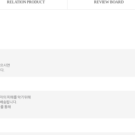
RELATION PRODUCT
REVIEW BOARD
않으시면
다.
매자의 피해를 막기위해
 배송됩니다.
kr를 통해