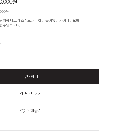
0,000
원
,000원
판이랑 다르게 조수도라는 칼이 들어있어 사이다이오를
할수있습니다.
구매하기
장바구니담기
찜해놓기