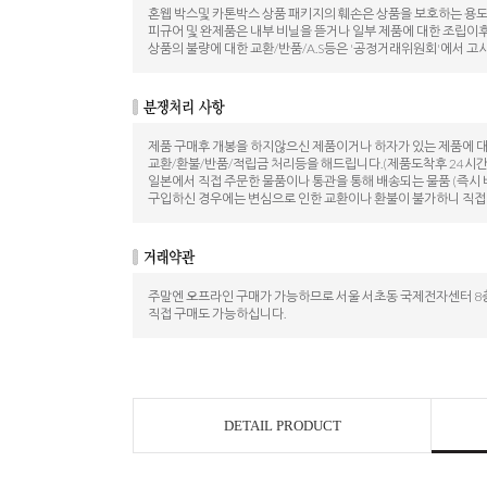
혼웹 박스및 카톤박스 상품 패키지의 훼손은 상품을 보호하는 용
피규어 및 완제품은 내부 비닐을 뜯거나 일부 제품에 대한 조립이
상품의 불량에 대한 교환/반품/A.S등은 '공정거래위원회'에서 고
제품 구매후 개봉을 하지않으신 제품이거나 하자가 있는 제품에 
교환/환불/반품/적립금 처리등을 해드립니다.(제품도착후 24시간
일본에서 직접 주문한 물품이나 통관을 통해 배송되는 물품 (즉시 
구입하신 경우에는 변심으로 인한 교환이나 환불이 불가하니 직접
주말엔 오프라인 구매가 가능하므로 서울 서초동 국제전자센터 8층
직접 구매도 가능하십니다.
DETAIL PRODUCT