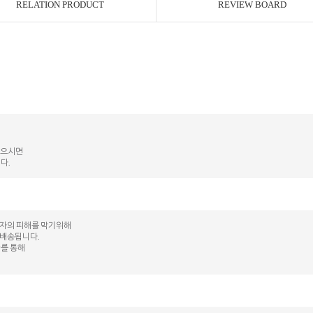
RELATION PRODUCT
REVIEW BOARD
않으시면
다.
매자의 피해를 막기위해
 배송됩니다.
kr를 통해