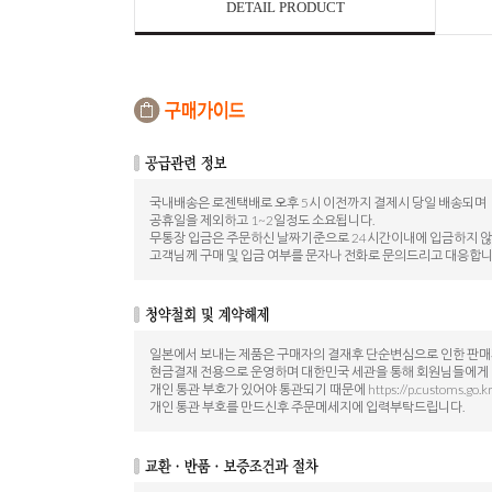
DETAIL PRODUCT
국내배송은 로젠택배로 오후 5시 이전까지 결제시 당일 배송되며
공휴일을 제외하고 1~2일정도 소요됩니다.
무통장 입금은 주문하신 날짜기준으로 24시간이내에 입금하지 
고객님께 구매 및 입금 여부를 문자나 전화로 문의드리고 대응합니
일본에서 보내는 제품은 구매자의 결재후 단순변심으로 인한 판
현금결재 전용으로 운영하며 대한민국 세관을 통해 회원님들에게
개인 통관 부호가 있어야 통관되기 때문에 https://p.customs.go.
개인 통관 부호를 만드신후 주문메세지에 입력부탁드립니다.