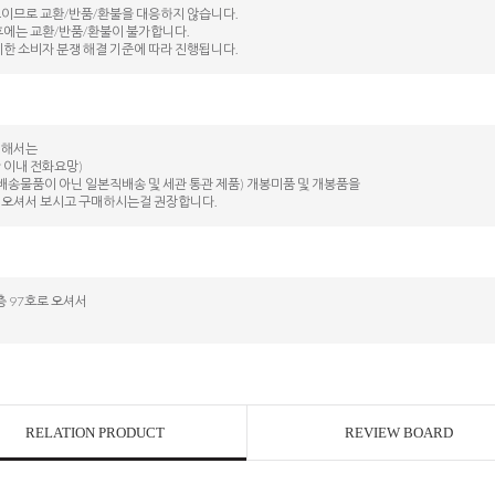
도이므로 교환/반품/환불을 대응하지 않습니다.
후에는 교환/반품/환불이 불가합니다.
시한 소비자 분쟁 해결 기준에 따라 진행됩니다.
대해서는
 이내 전화요망)
배송물품이 아닌 일본직배송 및 세관 통관 제품) 개봉미품 및 개봉품을
 오셔서 보시고 구매하시는걸 권장합니다.
 97호로 오셔서
RELATION PRODUCT
REVIEW BOARD