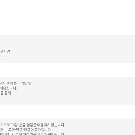
않으시면
다.
매자의 피해를 막기위해
 배송됩니다.
kr를 통해
도이므로 교환/반품/환불을 대응하지 않습니다.
후에는 교환/반품/환불이 불가합니다.
시한 소비자 분쟁 해결 기준에 따라 진행됩니다.