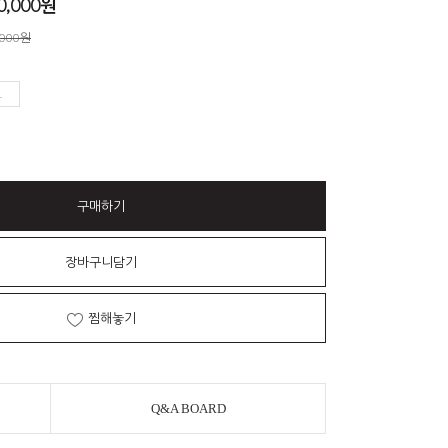
0,000
원
,000원
구매하기
장바구니담기
찜해놓기
Q&A BOARD