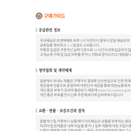
국내배송은 로젠택배로 오후 5시 이전까지 결제시 당일 배송되며
공휴일을 제외하고 1~2일정도 소요됩니다.
무통장 입금은 주문하신 날짜기준으로 24시간이내에 입금하지 
고객님께 구매 및 입금 여부를 문자나 전화로 문의드리고 대응합니
일본에서 보내는 제품은 구매자의 결재후 단순변심으로 인한 판
현금결재 전용으로 운영하며 대한민국 세관을 통해 회원님들에게
개인 통관 부호가 있어야 통관되기 때문에 https://p.customs.go.
개인 통관 부호를 만드신후 주문메세지에 입력부탁드립니다.
혼웹 박스및 카톤박스 상품 패키지의 훼손은 상품을 보호하는 용
피규어 및 완제품은 내부 비닐을 뜯거나 일부 제품에 대한 조립이
상품의 불량에 대한 교환/반품/A.S등은 '공정거래위원회'에서 고