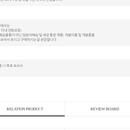
대해서는
 이내 전화요망)
배송물품이 아닌 일본직배송 및 세관 통관 제품) 개봉미품 및 개봉품을
 오셔서 보시고 구매하시는걸 권장합니다.
 97호로 오셔서
RELATION PRODUCT
REVIEW BOARD