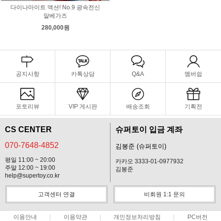
다이나마이트 액션! No.9 광속전신
알베가즈
280,000원
공지사항
카톡상담
Q&A
멤버쉽
포토리뷰
VIP 게시판
배송조회
기획전
CS CENTER
슈퍼토이 입금 계좌
070-7648-4852
김봉준 (슈퍼토이)
평일 11:00 ~ 20:00
카카오 3333-01-0977932
주말 12:00 ~ 19:00
김봉준
help@supertoy.co.kr
고객센터 연결
비회원 1:1 문의
이용안내
이용약관
개인정보처리방침
PC버전